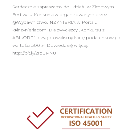
Serdecznie zapraszamy do udziału w Zimowym
Festiwalu Konkursów organizowanym przez
@Wydawnictwo.INZYNIERIA w Portalu
@inzynieriacom. Dla zwycięzcy „Konkursu z
ABIKORP” przygotowaliśmy kartę podarunkową o
wartości 300 zł. Dowiedz się więcej:
http://bit.ly/2rpUPNU