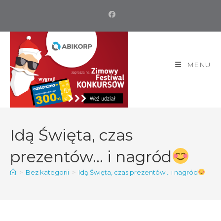
MENU
Idą Święta, czas
prezentów… i nagród
>
Bez kategorii
>
Idą Święta, czas prezentów… i nagród