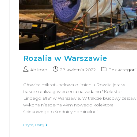
Rozalia w Warszawie
Abikorp
28 kwietnia 2022
Bez kategorii
Głowica mikrotunelowa o imieniu Rozalia jest w
trakcie realizacji wiercenia na zadaniu "Kolektor
Lindego BIS" w Warszawie. W trakcie budowy zestaw
wykona niespełna 4km nowego kolektora
ściekowego o średnicy nominalnej…
Czytaj Dalej