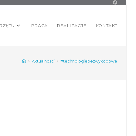
RZĘTU
PRACA
REALIZACJE
KONTAKT
>
Aktualności
>
#technologiebezwykopowe