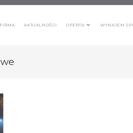
FIRMA
AKTUALNOŚCI
OFERTA
WYNAJEM SP
owe