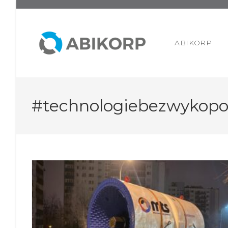
ABIKORP
#technologiebezwykop